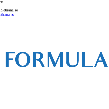
etirana so