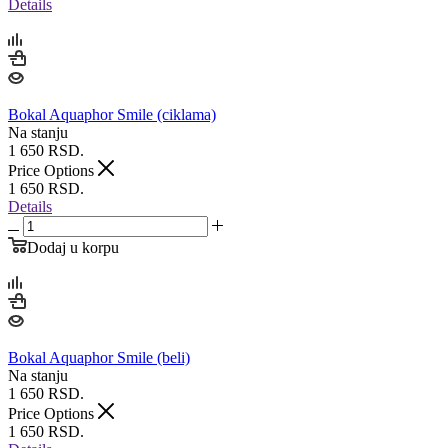
Details
Bokal Aquaphor Smile (ciklama)
Na stanju
1 650
RSD.
Price Options
1 650
RSD.
Details
Dodaj u korpu
Bokal Aquaphor Smile (beli)
Na stanju
1 650
RSD.
Price Options
1 650
RSD.