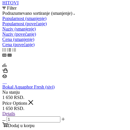
HITOVI
Filter
Podrazumevano sortiranje (smanjenje)
Popularnost (smanjenje)
Popularnost (povećanje)
Naziv (smanjenje)
Naziv (povećanje)
Cena (smanjenje)
Cena (povećanje)
Bokal Aquaphor Fresh (sivi)
Na stanju
1 650
RSD.
Price Options
1 650
RSD.
Details
Dodaj u korpu