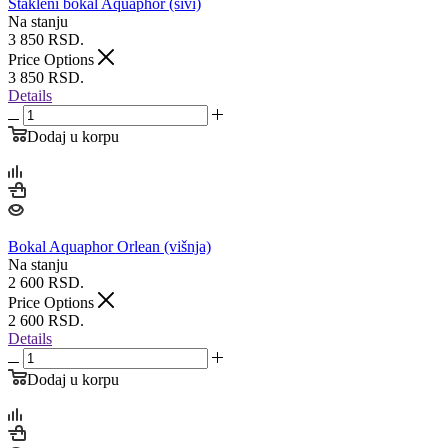
Stakleni bokal Aquaphor (sivi)
Na stanju
3 850
RSD.
Price Options
3 850
RSD.
Details
Dodaj u korpu
Bokal Aquaphor Orlean (višnja)
Na stanju
2 600
RSD.
Price Options
2 600
RSD.
Details
Dodaj u korpu