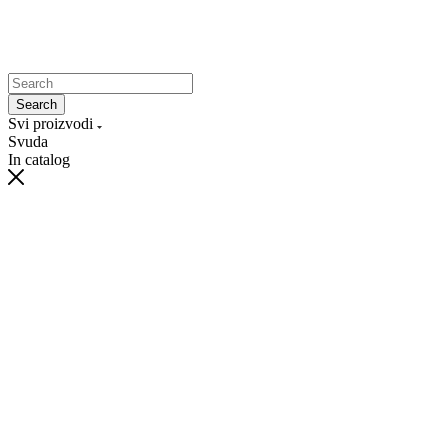
Search
Svi proizvodi
Svuda
In catalog