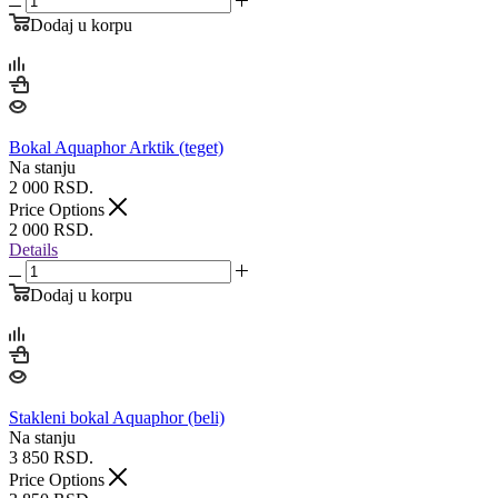
Dodaj u korpu
Bokal Aquaphor Arktik (teget)
Na stanju
2 000
RSD.
Price Options
2 000
RSD.
Details
Dodaj u korpu
Stakleni bokal Aquaphor (beli)
Na stanju
3 850
RSD.
Price Options