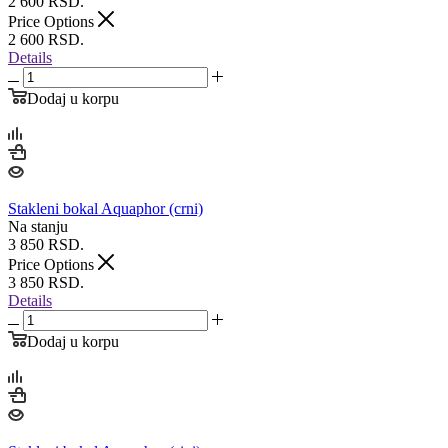
2 600
RSD.
Price Options
2 600
RSD.
Details
Dodaj u korpu
Stakleni bokal Aquaphor (crni)
Na stanju
3 850
RSD.
Price Options
3 850
RSD.
Details
Dodaj u korpu