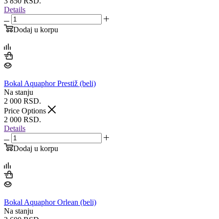
3 850
RSD.
Details
Dodaj u korpu
Bokal Aquaphor Prestiž (beli)
Na stanju
2 000
RSD.
Price Options
2 000
RSD.
Details
Dodaj u korpu
Bokal Aquaphor Orlean (beli)
Na stanju