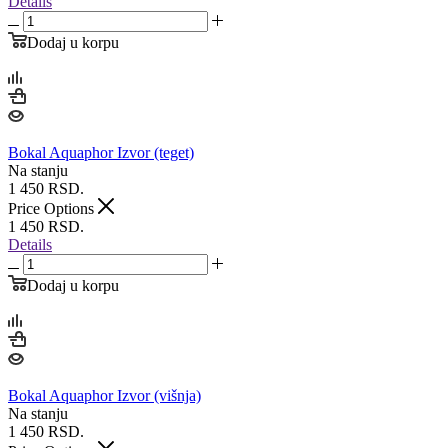
Details
Dodaj u korpu
Bokal Aquaphor Izvor (teget)
Na stanju
1 450
RSD.
Price Options
1 450
RSD.
Details
Dodaj u korpu
Bokal Aquaphor Izvor (višnja)
Na stanju
1 450
RSD.