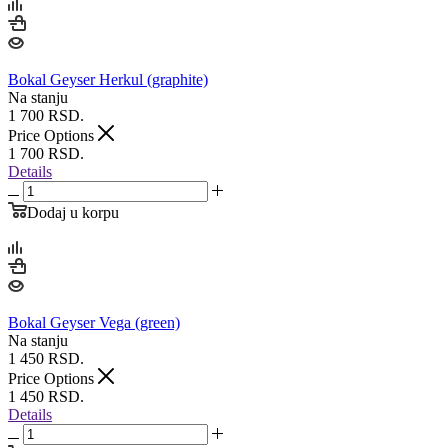
Bokal Geyser Herkul (graphite)
Na stanju
1 700
RSD.
Price Options
1 700
RSD.
Details
Dodaj u korpu
Bokal Geyser Vega (green)
Na stanju
1 450
RSD.
Price Options
1 450
RSD.
Details