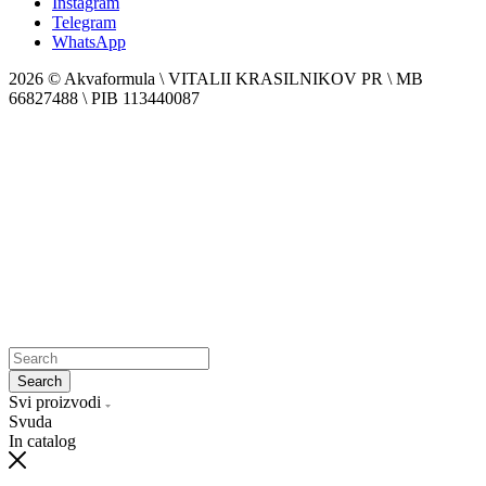
Instagram
Telegram
WhatsApp
2026 © Akvaformula \ VITALII KRASILNIKOV PR \ MB
66827488 \ PIB 113440087
Search
Svi proizvodi
Svuda
In catalog