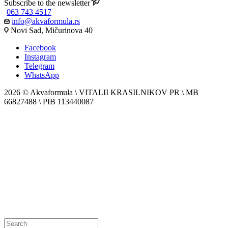
Subscribe to the newsletter
063 743 4517
info@akvaformula.rs
Novi Sad, Mičurinova 40
Facebook
Instagram
Telegram
WhatsApp
2026 © Akvaformula \ VITALII KRASILNIKOV PR \ MB
66827488 \ PIB 113440087