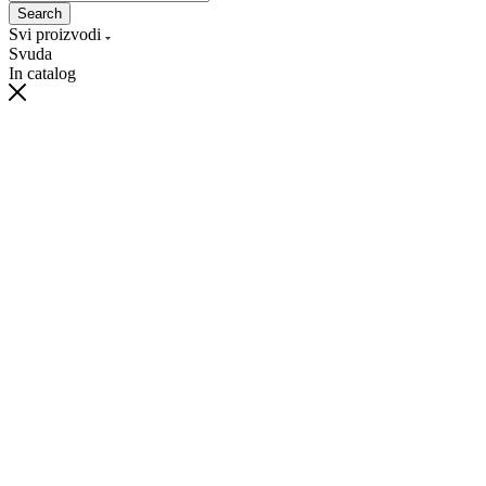
Search
Svi proizvodi
Svuda
In catalog