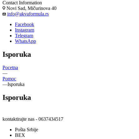
Contact Information
Novi Sad, Mičurinova 40
info@akvaformula.rs
Facebook
Instagram
Telegram
WhatsApp
Isporuka
Pocetna
—
Pomoc
—
Isporuka
Isporuka
kontaktirajte nas - 0637434517
Pošta Srbije
BEX