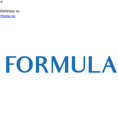
etirana so