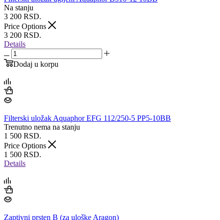
Na stanju
3 200
RSD.
Price Options
3 200
RSD.
Details
Dodaj u korpu
Filterski uložak Aquaphor EFG 112/250-5 PP5-10BB
Trenutno nema na stanju
1 500
RSD.
Price Options
1 500
RSD.
Details
Zaptivni prsten B (za uloške Aragon)