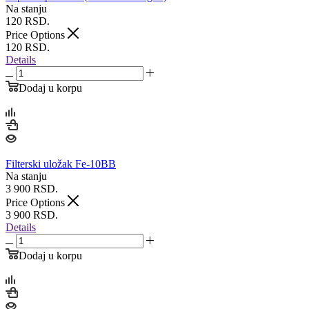
Na stanju
120
RSD.
Price Options
120
RSD.
Details
Dodaj u korpu
Filterski uložak Fe-10BB
Na stanju
3 900
RSD.
Price Options
3 900
RSD.
Details
Dodaj u korpu