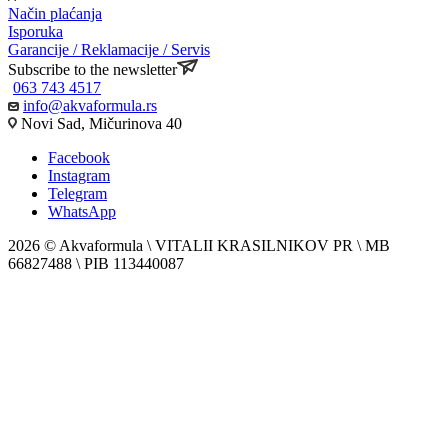
Način plaćanja
Isporuka
Garancije / Reklamacije / Servis
Subscribe to the newsletter
063 743 4517
info@akvaformula.rs
Novi Sad, Mičurinova 40
Facebook
Instagram
Telegram
WhatsApp
2026 © Akvaformula \ VITALII KRASILNIKOV PR \ MB
66827488 \ PIB 113440087