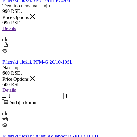
Filterski uložak PP5-10BB Ecosoft
Trenutno nema na stanju
990
RSD.
Price Options
990
RSD.
Details
Filterski uložak PFM-G 20/10-10SL
Na stanju
600
RSD.
Price Options
600
RSD.
Details
Dodaj u korpu
Filterski uložak ugljeni Aquaphor B510-12 10BB