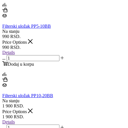
Filterski uložak PP5-10BB
Na stanju
990
RSD.
Price Options
990
RSD.
Details
Dodaj u korpu
Filterski uložak PP10-20BB
Na stanju
1 900
RSD.
Price Options
1 900
RSD.
Details