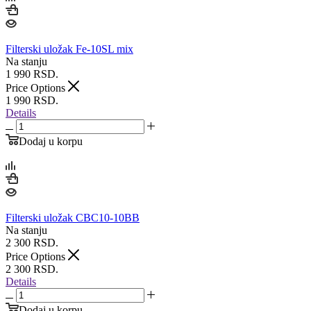
Filterski uložak Fe-10SL mix
Na stanju
1 990
RSD.
Price Options
1 990
RSD.
Details
Dodaj u korpu
Filterski uložak CBC10-10BB
Na stanju
2 300
RSD.
Price Options
2 300
RSD.
Details
Dodaj u korpu